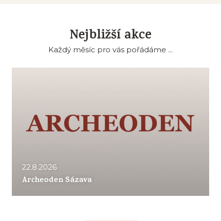
Nejbližší akce
Každý měsíc pro vás pořádáme ...
22.8.2026
Archeoden Sázava