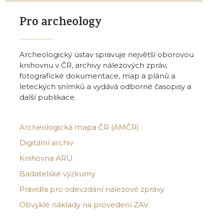
Pro archeology
Archeologický ústav spravuje největší oborovou
knihovnu v ČR, archivy nálezových zpráv,
fotografické dokumentace, map a plánů a
leteckých snímků a vydává odborné časopisy a
další publikace.
Archeologická mapa ČR (AMČR)
Digitální archiv
Knihovna ARÚ
Badatelské výzkumy
Pravidla pro odevzdání nálezové zprávy
Obvyklé náklady na provedení ZAV