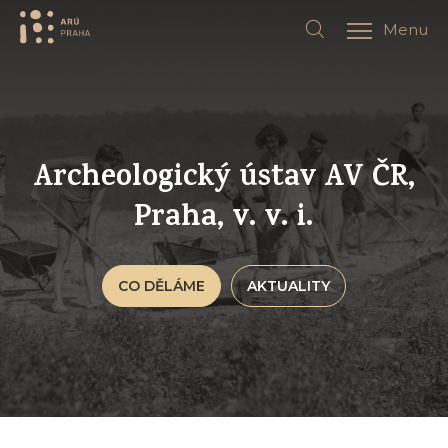
Menu
Archeologický ústav AV ČR,
Praha, v. v. i.
CO DĚLÁME
AKTUALITY