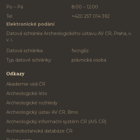
Po – Pá
8:00 – 12:00
Tel.
+420 257 014 392
Elektronické podání
Datová schránka Archeologického ústavu AV ČR, Praha, v.
v. i.
Datová schránka:
fxcng6z
Typ datové schránky:
právnická osoba
Odkazy
Akademie věd ČR
Archeologické léto
Archeologické rozhledy
Archeologický ústav AV ČR, Brno
Archeologický informační systém ČR (AIS CR)
Archeobotanická databáze ČR