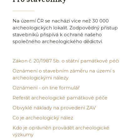
Pro stavebníky
Na území ČR se nachází více než 30 000
archeologických lokalit. Zodpovědný přístup
stavebníků přispívá k ochraně našeho
společného archeologického dědictví.
Zákon č. 20/1987 Sb. o státní památkové péči
Oznámení o stavebním záměru na území s
archeologickými nálezy
Oznámení - on line formulář
Referát archeologické památkové péče
Obvyklé náklady na provedení ZAV
Co je archeologický nález
Kdo je oprávněn provádět archeologické
výzkumy