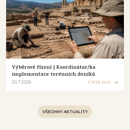
Výběrové řízení | Koordinátor/ka
implementace terénních deníků
20.7.2026
ČTĚTE VÍCE
VŠECHNY AKTUALITY