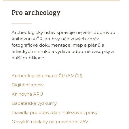
Pro archeology
Archeologický ústav spravuje největší oborovou
knihovnu v ČR, archivy nálezových zpráv,
fotografické dokumentace, map a plánů a
leteckých snímků a vydává odborné časopisy a
další publikace.
Archeologická mapa ČR (AMČR)
Digitální archiv
Knihovna ARÚ
Badatelské výzkumy
Pravidla pro odevzdání nálezové zprávy
Obvyklé náklady na provedení ZAV