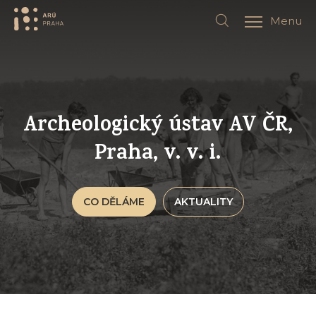
Menu
Archeologický ústav AV ČR,
Praha, v. v. i.
CO DĚLÁME
AKTUALITY