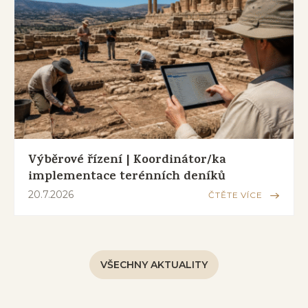
Výběrové řízení | Koordinátor/ka
implementace terénních deníků
20.7.2026
ČTĚTE VÍCE
VŠECHNY AKTUALITY