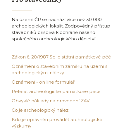
Pro stavebníky
Na území ČR se nachází více než 30 000
archeologických lokalit. Zodpovědný přístup
stavebníků přispívá k ochraně našeho
společného archeologického dědictví.
Zákon č. 20/1987 Sb. o státní památkové péči
Oznámení o stavebním záměru na území s
archeologickými nálezy
Oznámení - on line formulář
Referát archeologické památkové péče
Obvyklé náklady na provedení ZAV
Co je archeologický nález
Kdo je oprávněn provádět archeologické
výzkumy