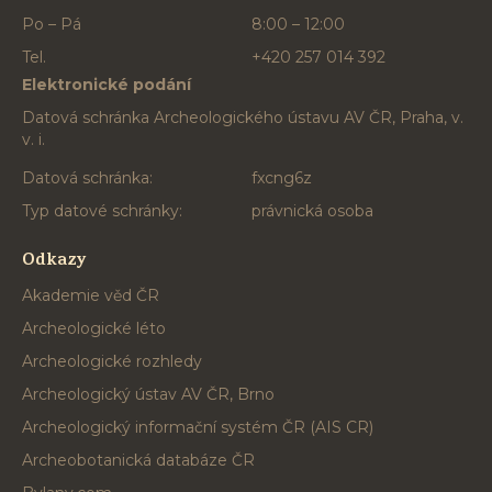
Po – Pá
8:00 – 12:00
Tel.
+420 257 014 392
Elektronické podání
Datová schránka Archeologického ústavu AV ČR, Praha, v.
v. i.
Datová schránka:
fxcng6z
Typ datové schránky:
právnická osoba
Odkazy
Akademie věd ČR
Archeologické léto
Archeologické rozhledy
Archeologický ústav AV ČR, Brno
Archeologický informační systém ČR (AIS CR)
Archeobotanická databáze ČR