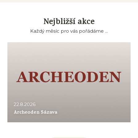
Nejbližší akce
Každý měsíc pro vás pořádáme ...
22.8.2026
Archeoden Sázava