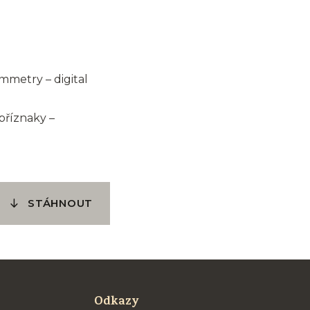
mmetry – digital
příznaky –
STÁHNOUT
Odkazy