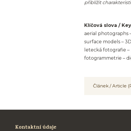
přiblížit charakteris
Klíčová slova / Ke
aerial photographs 
surface models – 3D
letecká fotografie 
fotogrammetrie – di
Článek / Article 
Kontaktní údaje