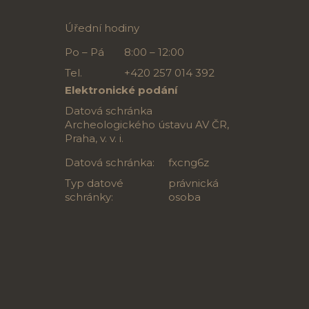
Úřední hodiny
Po – Pá
8:00 – 12:00
Tel.
+420 257 014 392
Elektronické podání
Datová schránka
Archeologického ústavu AV ČR,
Praha, v. v. i.
Datová schránka:
fxcng6z
Typ datové
právnická
schránky:
osoba