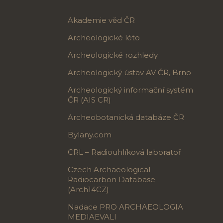
Akademie věd ČR
Archeologické léto
Archeologické rozhledy
Archeologický ústav AV ČR, Brno
Archeologický informační systém
ČR (AIS CR)
Archeobotanická databáze ČR
Bylany.com
CRL – Radiouhlíková laboratoř
Czech Archaeological
Radiocarbon Database
(Arch14CZ)
Nadace PRO ARCHAEOLOGIA
MEDIAEVALI