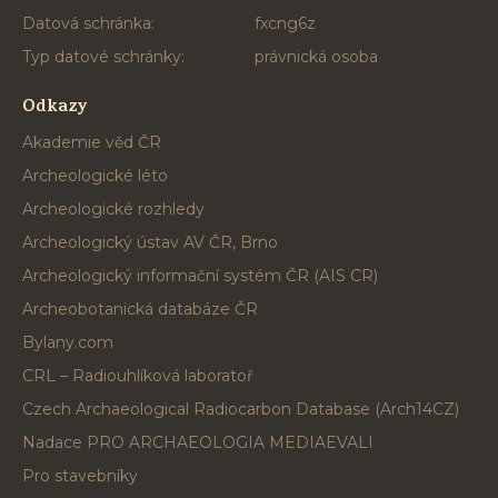
Datová schránka:
fxcng6z
Typ datové schránky:
právnická osoba
Odkazy
Akademie věd ČR
Archeologické léto
Archeologické rozhledy
Archeologický ústav AV ČR, Brno
Archeologický informační systém ČR (AIS CR)
Archeobotanická databáze ČR
Bylany.com
CRL – Radiouhlíková laboratoř
Czech Archaeological Radiocarbon Database (Arch14CZ)
Nadace PRO ARCHAEOLOGIA MEDIAEVALI
Pro stavebníky