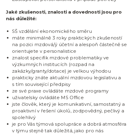
Jaké zkušenosti, znalosti a dovednosti jsou pro
nás důležité:
SŠ vzdělání ekonomického směru
máte minimálně 3 roky praktických zkušeností
na pozici mzdová/ý účetní a alespoň částečně se
orientujete v personalistice
znalost specifik mzdové problematiky ve
výzkumných institucích (rozpad na
zakázky/granty/dotace) je velkou výhodou
prakticky znáte aktuální mzdovou legislativu a
s tím související předpisy
ze své praxe ovládáte mzdové programy
uživatelsky ovládáte MS Office
jste člověk, který je komunikativní, samostatný a
proaktivní v řešení úkolů, zodpovědný, pečlivý a
spolehlivý
je pro Vás týmová spolupráce a dobrá atmosféra
v týmu stejně tak důležitá, jako pro nás