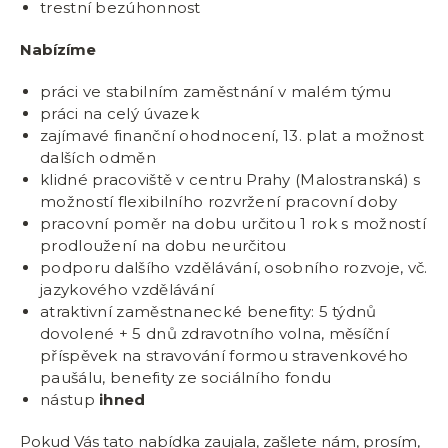
trestní bezúhonnost
Nabízíme
práci ve stabilním zaměstnání v malém týmu
práci na celý úvazek
zajímavé finanční ohodnocení, 13. plat a možnost
dalších odměn
klidné pracoviště v centru Prahy (Malostranská) s
možností flexibilního rozvržení pracovní doby
pracovní poměr na dobu určitou 1 rok s možností
prodloužení na dobu neurčitou
podporu dalšího vzdělávání, osobního rozvoje, vč.
jazykového vzdělávání
atraktivní zaměstnanecké benefity: 5 týdnů
dovolené + 5 dnů zdravotního volna, měsíční
příspěvek na stravování formou stravenkového
paušálu, benefity ze sociálního fondu
nástup
ihned
Pokud Vás tato nabídka zaujala, zašlete nám, prosím,