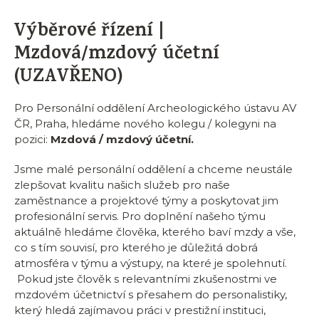
Výběrové řízení |
Mzdová/mzdový účetní
(UZAVŘENO)
Pro Personální oddělení Archeologického ústavu AV
ČR, Praha, hledáme nového kolegu / kolegyni na
pozici:
Mzdová / mzdový účetní
.
Jsme malé personální oddělení a chceme neustále
zlepšovat kvalitu našich služeb pro naše
zaměstnance a projektové týmy a poskytovat jim
profesionální servis. Pro doplnění našeho týmu
aktuálně hledáme člověka, kterého baví mzdy a vše,
co s tím souvisí, pro kterého je důležitá dobrá
atmosféra v týmu a výstupy, na které je spolehnutí.
Pokud jste člověk s relevantními zkušenostmi ve
mzdovém účetnictví s přesahem do personalistiky,
který hledá zajímavou práci v prestižní instituci,