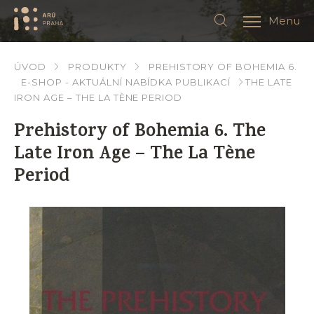
Menu
ÚVOD
PRODUKTY
PREHISTORY OF BOHEMIA 6.
E-SHOP - AKTUÁLNÍ NABÍDKA PUBLIKACÍ
THE LATE
IRON AGE – THE LA TÈNE PERIOD
Prehistory of Bohemia 6. The
Late Iron Age – The La Tène
Period