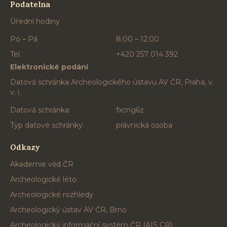
Podatelna
Úřední hodiny
Po – Pá
8:00 – 12:00
Tel.
+420 257 014 392
Elektronické podání
Datová schránka Archeologického ústavu AV ČR, Praha, v.
v. i.
Datová schránka:
fxcng6z
Typ datové schránky:
právnická osoba
Odkazy
Akademie věd ČR
Archeologické léto
Archeologické rozhledy
Archeologický ústav AV ČR, Brno
Archeologický informační systém ČR (AIS CR)