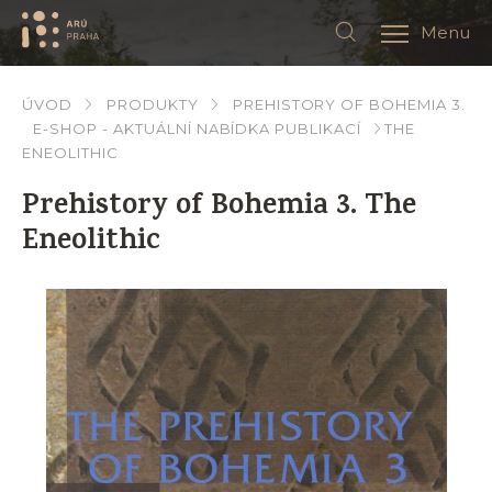
Menu
ÚVOD
PRODUKTY
PREHISTORY OF BOHEMIA 3.
E-SHOP - AKTUÁLNÍ NABÍDKA PUBLIKACÍ
THE
ENEOLITHIC
Prehistory of Bohemia 3. The
Eneolithic