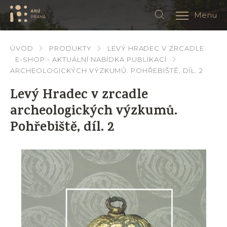
Menu
ÚVOD
PRODUKTY
LEVÝ HRADEC V ZRCADLE
E-SHOP - AKTUÁLNÍ NABÍDKA PUBLIKACÍ
ARCHEOLOGICKÝCH VÝZKUMŮ. POHŘEBIŠTĚ, DÍL. 2
Levý Hradec v zrcadle
archeologických výzkumů.
Pohřebiště, díl. 2