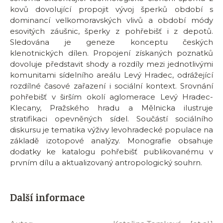
kovů dovolující propojit vývoj šperků období s
dominancí velkomoravských vlivů a období módy
esovitých záušnic, šperky z pohřebišť i z depotů.
Sledována je geneze konceptu českých
klenotnických dílen. Propojení získaných poznatků
dovoluje představit shody a rozdíly mezi jednotlivými
komunitami sídelního areálu Levý Hradec, odrážející
rozdílné časové zařazení i sociální kontext. Srovnání
pohřebišť v širším okolí aglomerace Levý Hradec-
Klecany, Pražského hradu a Mělnicka ilustruje
stratifikaci opevněných sídel. Součástí sociálního
diskursu je tematika výživy levohradecké populace na
základě izotopové analýzy. Monografie obsahuje
dodatky ke katalogu pohřebišť publikovanému v
prvním dílu a aktualizovaný antropologický souhrn.
Další informace