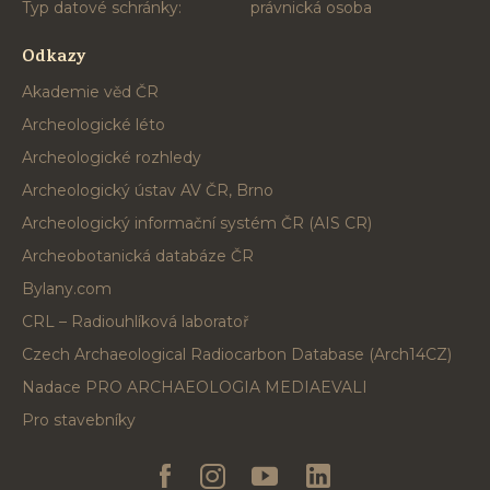
Typ datové schránky:
právnická osoba
Odkazy
Akademie věd ČR
Archeologické léto
Archeologické rozhledy
Archeologický ústav AV ČR, Brno
Archeologický informační systém ČR (AIS CR)
Archeobotanická databáze ČR
Bylany.com
CRL – Radiouhlíková laboratoř
Czech Archaeological Radiocarbon Database (Arch14CZ)
Nadace PRO ARCHAEOLOGIA MEDIAEVALI
Pro stavebníky