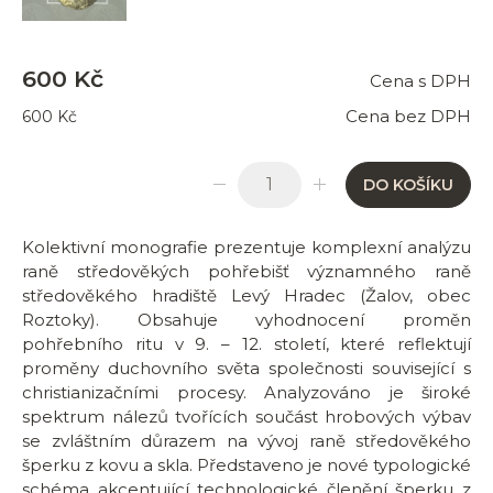
600 Kč
Cena s DPH
Cena bez DPH
600 Kč
DO KOŠÍKU
Kolektivní monografie prezentuje komplexní analýzu
raně středověkých pohřebišť významného raně
středověkého hradiště Levý Hradec (Žalov, obec
Roztoky). Obsahuje vyhodnocení proměn
pohřebního ritu v 9. – 12. století, které reflektují
proměny duchovního světa společnosti související s
christianizačními procesy. Analyzováno je široké
spektrum nálezů tvořících součást hrobových výbav
se zvláštním důrazem na vývoj raně středověkého
šperku z kovu a skla. Představeno je nové typologické
schéma akcentující technologické členění šperku z