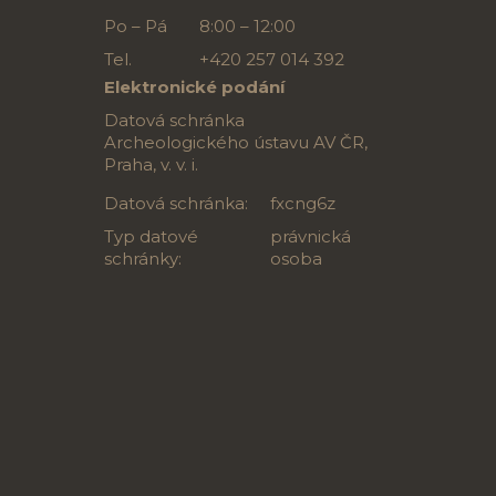
Po – Pá
8:00 – 12:00
Tel.
+420 257 014 392
Elektronické podání
Datová schránka
Archeologického ústavu AV ČR,
Praha, v. v. i.
Datová schránka:
fxcng6z
Typ datové
právnická
schránky:
osoba