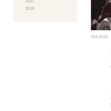
2021
2020
16.5.2024