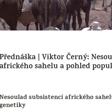
Přednáška | Viktor Černý: Nesou
afrického sahelu a pohled popu
Nesoulad subsistencí afrického sahel
genetiky