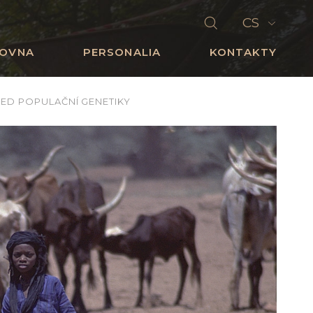
CS
HOVNA
PERSONALIA
KONTAKTY
LED POPULAČNÍ GENETIKY