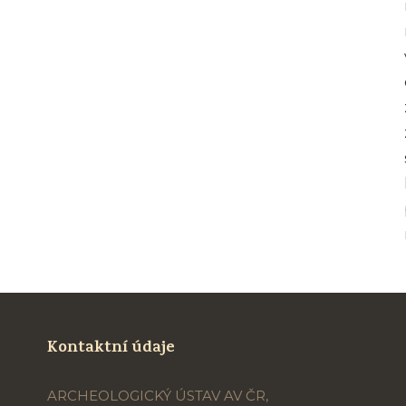
Kontaktní údaje
ARCHEOLOGICKÝ ÚSTAV AV ČR,