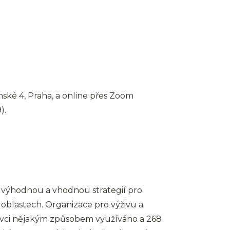
ké 4, Praha, a online přes Zoom
).
 výhodnou a vhodnou strategií pro
 oblastech. Organizace pro výživu a
tevci nějakým způsobem využíváno a 268