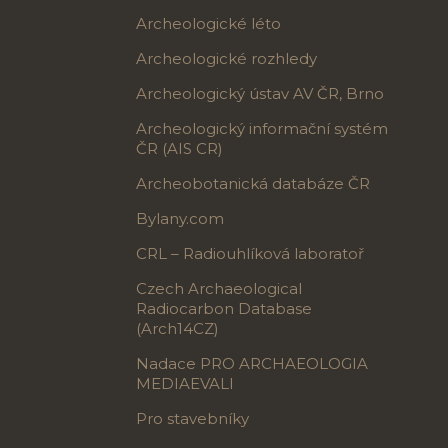
Archeologické léto
Archeologické rozhledy
Archeologický ústav AV ČR, Brno
Archeologický informační systém
ČR (AIS CR)
Archeobotanická databáze ČR
Bylany.com
CRL – Radiouhlíková laboratoř
Czech Archaeological
Radiocarbon Database
(Arch14CZ)
Nadace PRO ARCHAEOLOGIA
MEDIAEVALI
Pro stavebníky