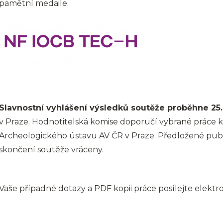
pamětní medaile.
Slavnostní vyhlášení výsledků soutěže proběhne 25.
v Praze. Hodnotitelská komise doporučí vybrané práce k
Archeologického ústavu AV ČR v Praze. Předložené pub
skončení soutěže vráceny.
Vaše případné dotazy a PDF kopii práce posílejte elektr