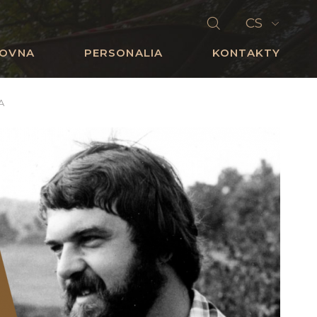
CS
HOVNA
PERSONALIA
KONTAKTY
A