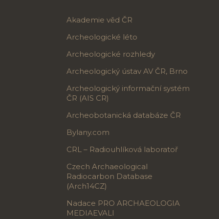
Akademie věd ČR
Archeologické léto
Archeologické rozhledy
Archeologický ústav AV ČR, Brno
Archeologický informační systém
ČR (AIS CR)
Archeobotanická databáze ČR
Bylany.com
CRL – Radiouhlíková laboratoř
Czech Archaeological
Radiocarbon Database
(Arch14CZ)
Nadace PRO ARCHAEOLOGIA
MEDIAEVALI