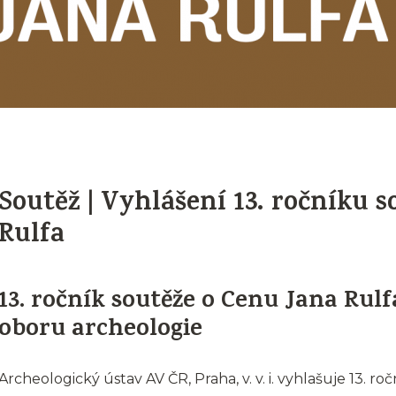
Soutěž | Vyhlášení 13. ročníku 
Rulfa
13. ročník soutěže o Cenu Jana Rulfa
oboru archeologie
Archeologický ústav AV ČR, Praha, v. v. i. vyhlašuje 13. r