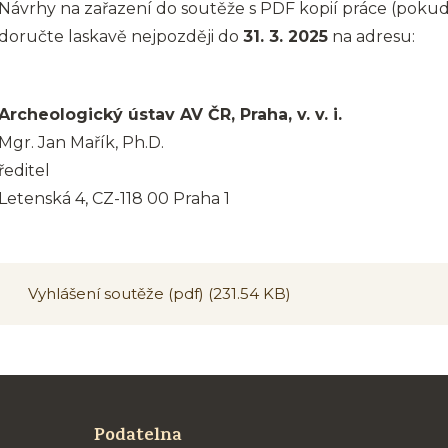
Návrhy na zařazení do soutěže s PDF kopií práce (pokud 
doručte laskavě nejpozději do
31. 3. 2025
na adresu:
Archeologický ústav AV ČR, Praha, v. v. i.
Mgr. Jan Mařík, Ph.D.
ředitel
Letenská 4, CZ-118 00 Praha 1
Vyhlášení soutěže (pdf)
(231.54 KB)
Podatelna