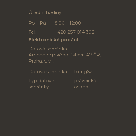
Úřední hodiny
Po – Pá
8:00 – 12:00
Tel.
+420 257 014 392
Elektronické podání
Datová schránka
Archeologického ústavu AV ČR,
Praha, v. v. i.
Datová schránka:
fxcng6z
Typ datové
právnická
schránky:
osoba