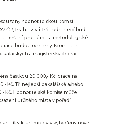
souzeny hodnotitelskou komisí
 ČR, Praha, v. v. i. Při hodnocení bude
alitě řešení problému a metodologické
tři práce budou oceněny. Kromě toho
akalářských a magisterských prací.
ěna částkou 20 000,- Kč, práce na
,- Kč. Tři nejlepší bakalářské a/nebo
,- Kč. Hodnotitelská komise může
azení určitého místa v pořadí.
dar, díky kterému byly vytvořeny nové