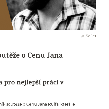
Sdílet
soutěže o Cenu Jana
 pro nejlepší práci v
očník soutěže o Cenu Jana Rulfa, která je