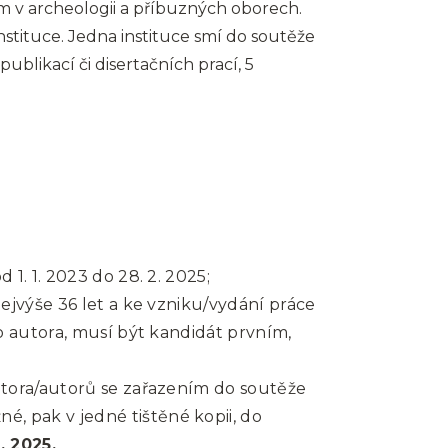
v archeologii a příbuzných oborech.
nstituce. Jedna instituce smí do soutěže
publikací či disertačních prací, 5
. 1. 2023 do 28. 2. 2025;
jvýše 36 let a ke vzniku/vydání práce
 autora, musí být kandidát prvním,
tora/autorů se zařazením do soutěže
é, pak v jedné tištěné kopii, do
. 2025.